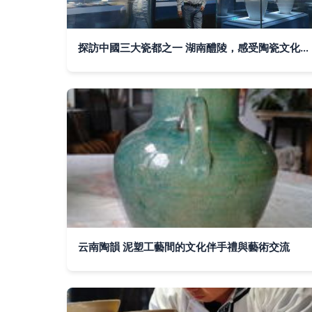
探訪中國三大瓷都之一 湖南醴陵，感受陶瓷文化的獨特魅力
云南陶韻 泥塑工藝間的文化伴手禮與藝術交流