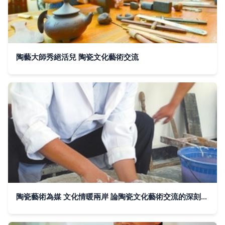
陶藝大師秀絕活兒 陶瓷文化藝術交流
陶瓷藝術為媒 文化情暖兩岸 論陶瓷文化藝術交流的深刻意涵