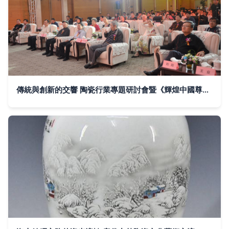
傳統與創新的交響 陶瓷行業專題研討會暨《輝煌中國尊》發布會在京舉行