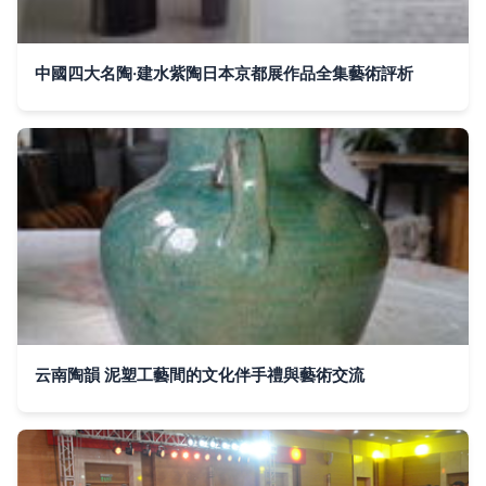
中國四大名陶·建水紫陶日本京都展作品全集藝術評析
云南陶韻 泥塑工藝間的文化伴手禮與藝術交流