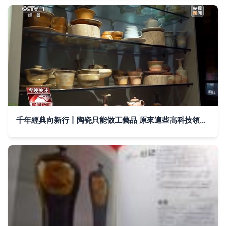
千年經典向新行丨陶瓷只能做工藝品 原來這些高科技領域都能用上它