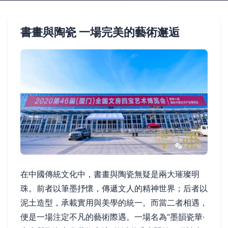
書畫與陶瓷 一場完美的藝術邂逅
在中國傳統文化中，書畫與陶瓷無疑是兩大璀璨明
珠。前者以筆墨抒懷，傳遞文人的精神世界；后者以
泥土造型，承載實用與美學的統一。而當二者相遇，
便是一場注定不凡的藝術際遇。一場名為“墨韻瓷華·